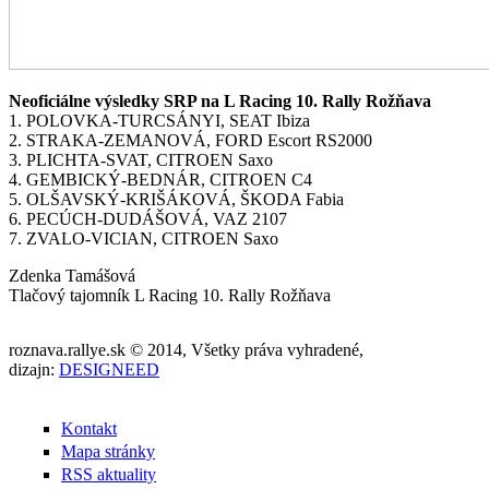
Neoficiálne výsledky SRP na L Racing 10. Rally Rožňava
1. POLOVKA-TURCSÁNYI, SEAT Ibiza
2. STRAKA-ZEMANOVÁ, FORD Escort RS2000
3. PLICHTA-SVAT, CITROEN Saxo
4. GEMBICKÝ-BEDNÁR, CITROEN C4
5. OLŠAVSKÝ-KRIŠÁKOVÁ, ŠKODA Fabia
6. PECÚCH-DUDÁŠOVÁ, VAZ 2107
7. ZVALO-VICIAN, CITROEN Saxo
Zdenka Tamášová
Tlačový tajomník L Racing 10. Rally Rožňava
roznava.rallye.sk © 2014, Všetky práva vyhradené,
dizajn:
DESIGNEED
Kontakt
Mapa stránky
RSS aktuality